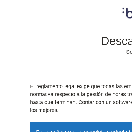
Desca
So
El reglamento legal exige que todas las em
normativa respecto a la gestión de horas t
hasta que terminan. Contar con un software 
los mejores.