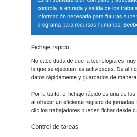
Es un software bien completo y adaptad
controla la entrada y salida de los traba
información necesaria para futuras super
programa para recursos humanos, Beebo
Fichaje rápido
No cabe duda de que la tecnología es muy út
la que se ejecutan las actividades. De allí
datos rápidamente y guardarlos de manera 
Por lo tanto, el fichaje rápido es una de las
al ofrecer un eficiente registro de jornad
clic los trabajadores pueden fichar desde c
Control de tareas