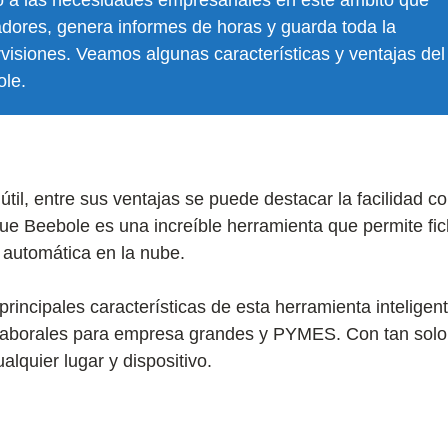
o a las necesidades empresariales en este ámbito que
jadores, genera informes de horas y guarda toda la
visiones. Veamos algunas características y ventajas del
le.
il, entre sus ventajas se puede destacar la facilidad c
 que Beebole es una increíble herramienta que permite fi
automática en la nube.
 principales características de esta herramienta inteligen
as laborales para empresa grandes y PYMES. Con tan solo
ualquier lugar y dispositivo.