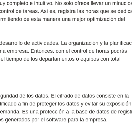
y completo e intuitivo. No solo ofrece llevar un minucio
control de tareas. Así es, registra las horas que se dedic
 permitiendo de esta manera una mejor optimización del
esarrollo de actividades. La organización y la planificac
una empresa. Entonces, con el control de horas podrás
 el tiempo de los departamentos o equipos con total
guridad de los datos. El cifrado de datos consiste en la
ficado a fin de proteger los datos y evitar su exposición
emanda. Es una protección a la base de datos de regist
vos generados por el software para la empresa.