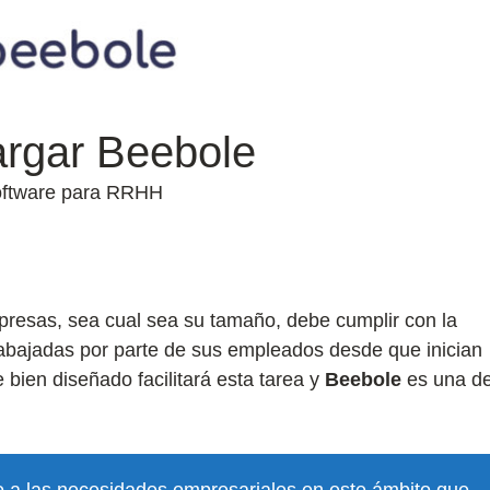
rgar Beebole
ftware para RRHH
presas, sea cual sea su tamaño, debe cumplir con la
rabajadas por parte de sus empleados desde que inician
bien diseñado facilitará esta tarea y
Beebole
es una d