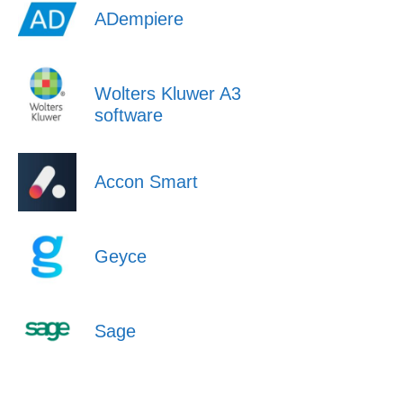
ADempiere
Wolters Kluwer A3
software
Accon Smart
Geyce
Sage