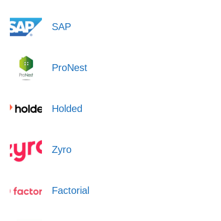
SAP
ProNest
Holded
Zyro
Factorial