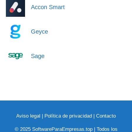
Accon Smart
Geyce
Sage
Aviso legal
|
Política de privacidad
|
Contacto
© 2025 SoftwareParaEmpresas.top | Todos los