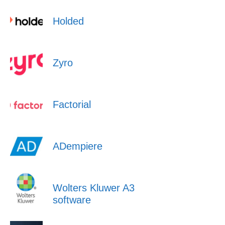
Holded
Zyro
Factorial
ADempiere
Wolters Kluwer A3
software