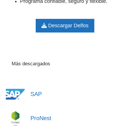
Programa confiable, seguro y flexible.
Descargar Delfos
Más descargados
SAP
ProNest