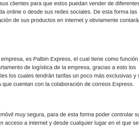
sus clientes para que estos puedan vender de diferente
da online o desde sus redes sociales. De esta forma las
ción de sus productos en internet y obviamente contará
a empresa, es Palbin Express, el cual tiene como función
artamento de logística de la empresa, gracias a esto los
es los cuales tendrán tarifas un poco más exclusivas y 
a que cuentan con la colaboración de correos Express.
móvil muy segura, para de esta forma poder controlar s
on acceso a internet y desde cualquier lugar en el que se