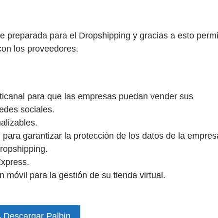
e preparada para el Dropshipping y gracias a esto permi
 con los proveedores.
lticanal para que las empresas puedan vender sus
redes sociales.
alizables.
para garantizar la protección de los datos de la empres
ropshipping.
Express.
 móvil para la gestión de su tienda virtual.
Descargar Palbin