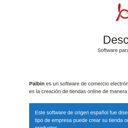
Desc
Software par
Palbin
es un software de comercio electrón
es la creación de tiendas online de manera r
Este software de origen español fue dise
tipo de empresa puede crear su tienda on