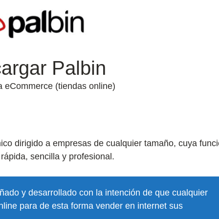
argar Palbin
a eCommerce (tiendas online)
ico dirigido a empresas de cualquier tamaño, cuya func
ápida, sencilla y profesional.
ñado y desarrollado con la intención de que cualquier
line para de esta forma vender en internet sus