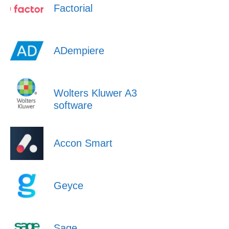
Factorial
ADempiere
Wolters Kluwer A3
software
Accon Smart
Geyce
Sage