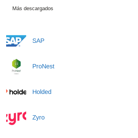
Más descargados
SAP
ProNest
Holded
Zyro