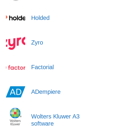
Holded
Zyro
Factorial
ADempiere
Wolters Kluwer A3
software