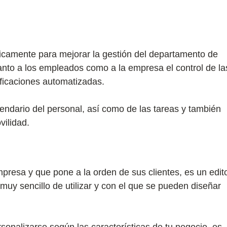
camente para mejorar la gestión del departamento de
tanto a los empleados como a la empresa el control de la
ificaciones automatizadas.
endario del personal, así como de las tareas y también
vilidad.
presa y que pone a la orden de sus clientes, es un edit
muy sencillo de utilizar y con el que se pueden diseñar
sonalizarse según las características de tu negocio, es