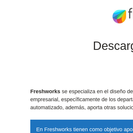
Descar
Freshworks
se especializa en el diseño d
empresarial, específicamente de los depart
automatizado, además, aporta otras soluci
En Freshworks tienen como objetivo apor