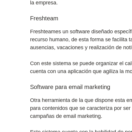
la empresa.
Freshteam
Freshteames un software diseñado específi
recurso humano, de esta forma se facilita 
ausencias, vacaciones y realización de not
Con este sistema se puede organizar el cal
cuenta con una aplicación que agiliza la mo
Software para email marketing
Otra herramienta de la que dispone esta em
para contenidos que se caracteriza por ser 
campañas de email marketing.
Este sistema cuenta con la habilidad de per