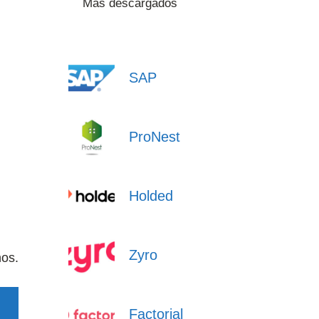
Más descargados
SAP
ProNest
Holded
Zyro
nos.
Factorial