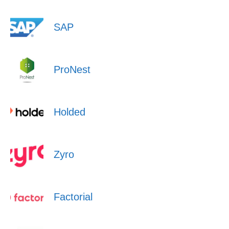
SAP
ProNest
Holded
Zyro
Factorial