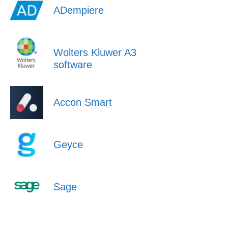
ADempiere
Wolters Kluwer A3
software
Accon Smart
Geyce
Sage