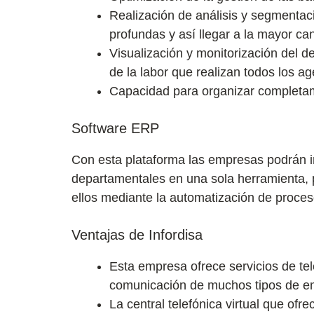
Realización de análisis y segmenta
profundas y así llegar a la mayor can
Visualización y monitorización del d
de la labor que realizan todos los a
Capacidad para organizar completam
Software ERP
Con esta plataforma las empresas podrán in
departamentales en una sola herramienta, po
ellos mediante la automatización de proces
Ventajas de Infordisa
Esta empresa ofrece servicios de tel
comunicación de muchos tipos de em
La central telefónica virtual que ofr