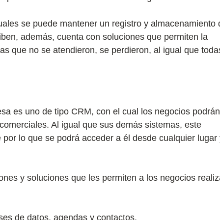
uales se puede mantener un registro y almacenamiento 
ciben, además, cuenta con soluciones que permiten la
das que no se atendieron, se perdieron, al igual que toda
esa es uno de tipo CRM, con el cual los negocios podrán
 comerciales. Al igual que sus demás sistemas, este
 por lo que se podrá acceder a él desde cualquier lugar 
ones y soluciones que les permiten a los negocios realiz
ases de datos, agendas y contactos.