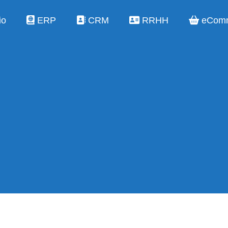
io
ERP
CRM
RRHH
eCom