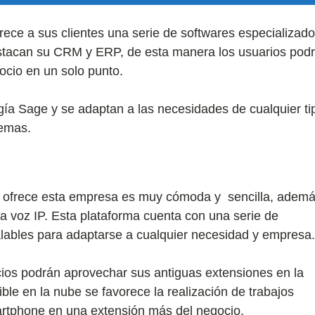
ofrece a sus clientes una serie de softwares especializad
destacan su CRM y ERP, de esta manera los usuarios pod
gocio en un solo punto.
gía Sage y se adaptan a las necesidades de cualquier ti
temas.
que ofrece esta empresa es muy cómoda y sencilla, adem
a voz IP. Esta plataforma cuenta con una serie de
alables para adaptarse a cualquier necesidad y empresa.
ocios podrán aprovechar sus antiguas extensiones en la
ible en la nube se favorece la realización de trabajos
artphone en una extensión más del negocio.