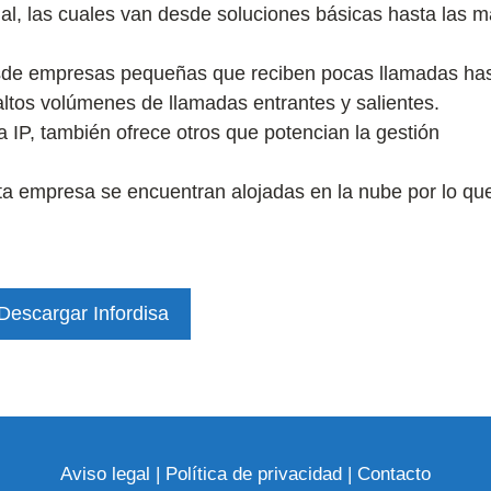
tual, las cuales van desde soluciones básicas hasta las 
esde empresas pequeñas que reciben pocas llamadas ha
os volúmenes de llamadas entrantes y salientes.
 IP, también ofrece otros que potencian la gestión
ta empresa se encuentran alojadas en la nube por lo qu
Descargar Infordisa
Aviso legal
|
Política de privacidad
|
Contacto