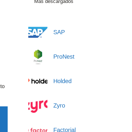
Más descargados
SAP
ProNest
Holded
to
Zyro
Factorial