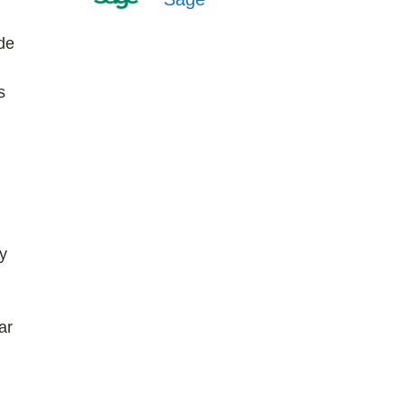
de
s
y
ar