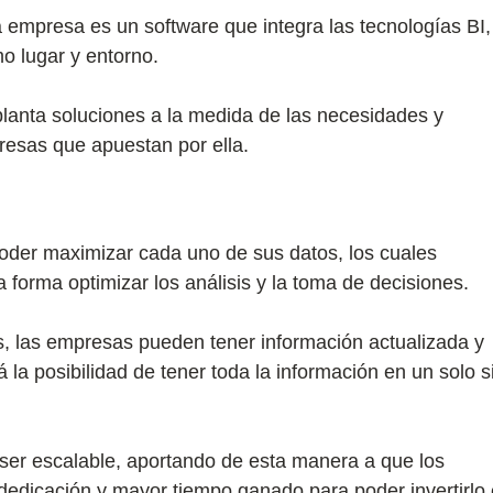
 empresa es un software que integra las tecnologías BI,
 lugar y entorno.
planta soluciones a la medida de las necesidades y
esas que apuestan por ella.
oder maximizar cada uno de sus datos, los cuales
a forma optimizar los análisis y la toma de decisiones.
s, las empresas pueden tener información actualizada y
la posibilidad de tener toda la información en un solo si
r ser escalable, aportando de esta manera a que los
edicación y mayor tiempo ganado para poder invertirlo