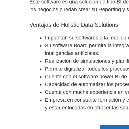
Este software es una solución de tipo BI d
los negocios puedan crear su Reporting y s
Ventajas de Holistic Data Solutions
Implantan su softwares a la medida 
Su software Board permite la integra
inteligencias artificiales.
Realización de simulaciones y planif
Permite digitalizar todos los proces
Cuenta con el software power BI de 
Capacidad de automatizar los proce
Cuenta con mucha experiencia en va
Empresa en constante formación y cr
y estar enfocados en ofrecer las so