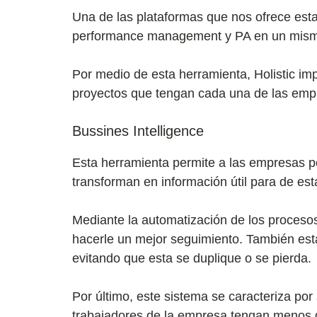
Una de las plataformas que nos ofrece esta
performance management y PA en un mismo
Por medio de esta herramienta, Holistic im
proyectos que tengan cada una de las empr
Bussines Intelligence
Esta herramienta permite a las empresas p
transforman en información útil para de est
Mediante la automatización de los proceso
hacerle un mejor seguimiento. También está 
evitando que esta se duplique o se pierda.
Por último, este sistema se caracteriza po
trabajadores de la empresa tengan menos d