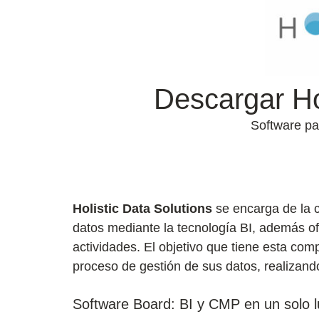
Descargar Ho
Software par
Holistic Data Solutions
se encarga de la c
datos mediante la tecnología BI, además ofr
actividades. El objetivo que tiene esta co
proceso de gestión de sus datos, realizando
Software Board: BI y CMP en un solo l